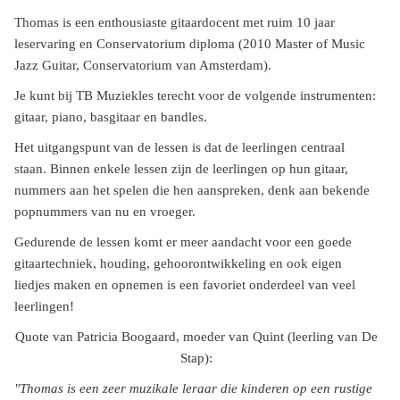
Thomas is een enthousiaste gitaardocent met ruim 10 jaar
leservaring en Conservatorium diploma (2010 Master of Music
Jazz Guitar, Conservatorium van Amsterdam).
Je kunt bij TB Muziekles terecht voor de volgende instrumenten:
gitaar, piano, basgitaar en bandles.
Het uitgangspunt van de lessen is dat de leerlingen centraal
staan. Binnen enkele lessen zijn de leerlingen op hun gitaar,
nummers aan het spelen die hen aanspreken, denk aan bekende
popnummers van nu en vroeger.
Gedurende de lessen komt er meer aandacht voor een goede
gitaartechniek, houding, gehoorontwikkeling en ook eigen
liedjes maken en opnemen is een favoriet onderdeel van veel
leerlingen!
Quote van Patricia Boogaard, moeder van Quint (leerling van De
Stap):
"Thomas is een zeer muzikale leraar die kinderen op een rustige