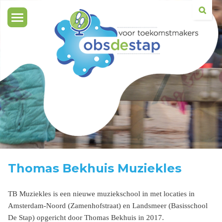
Toggle
navigation
Thomas Bekhuis Muziekles
TB Muziekles is een nieuwe muziekschool in met locaties in
Amsterdam-Noord (Zamenhofstraat) en Landsmeer (Basisschool
De Stap) opgericht door Thomas Bekhuis in 2017.