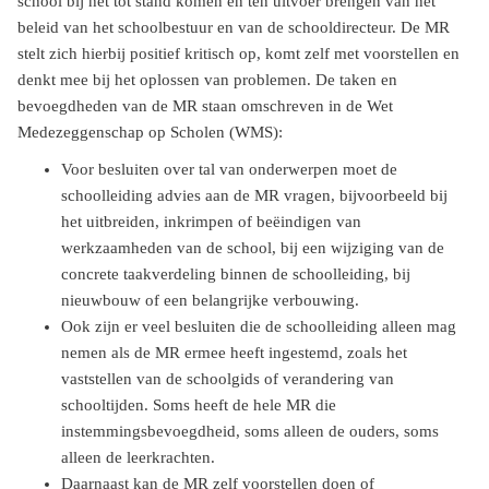
school bij het tot stand komen en ten uitvoer brengen van het
beleid van het schoolbestuur en van de schooldirecteur. De MR
stelt zich hierbij positief kritisch op, komt zelf met voorstellen en
denkt mee bij het oplossen van problemen. De taken en
bevoegdheden van de MR staan omschreven in de Wet
Medezeggenschap op Scholen (WMS):
Voor besluiten over tal van onderwerpen moet de
schoolleiding advies aan de MR vragen, bijvoorbeeld bij
het uitbreiden, inkrimpen of beëindigen van
werkzaamheden van de school, bij een wijziging van de
concrete taakverdeling binnen de schoolleiding, bij
nieuwbouw of een belangrijke verbouwing.
Ook zijn er veel besluiten die de schoolleiding alleen mag
nemen als de MR ermee heeft ingestemd, zoals het
vaststellen van de schoolgids of verandering van
schooltijden. Soms heeft de hele MR die
instemmingsbevoegdheid, soms alleen de ouders, soms
alleen de leerkrachten.
Daarnaast kan de MR zelf voorstellen doen of