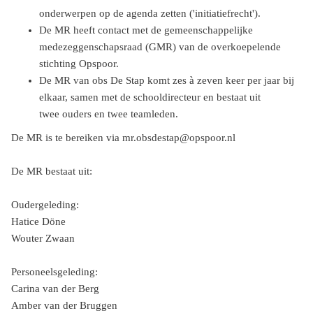
onderwerpen op de agenda zetten ('initiatiefrecht').
De MR heeft contact met de gemeenschappelijke
medezeggenschapsraad (GMR) van de overkoepelende
stichting Opspoor.
De MR van obs De Stap komt zes à zeven keer per jaar bij
elkaar, samen met de schooldirecteur en bestaat uit
twee ouders en twee teamleden.
De MR is te bereiken via mr.obsdestap@opspoor.nl
De MR bestaat uit:
Oudergeleding:
Hatice Döne
Wouter Zwaan
Personeelsgeleding:
Carina van der Berg
Amber van der Bruggen