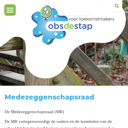
Toggle
navigation
Medezeggenschapsraad
De Medezeggenschapsraad (MR)
De MR vertegenwoordigt de ouders en de teamleden van de