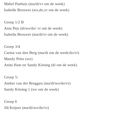
Mabel Panhuis (ma/di/vr om de week)
Isabelle Brouwer (wo,do,vr om de week)
Groep 1/2 B
Ania Pejs (di/wo/do/ vr om de week)
Isabella Brouwer (ma/di/vr om de week)
Groep 3/4
Carina van den Berg (ma/di om de week/do/vr)
Mandy Prins (wo)
Anita Ham en Sandy Köning (di om de week)
Groep 5:
Amber van der Bruggen (ma/di/wo/do/vr)
Sandy Köning 1 (wo om de week)
Groep 6
Jill Keijzer (ma/di/wo/do/vr)