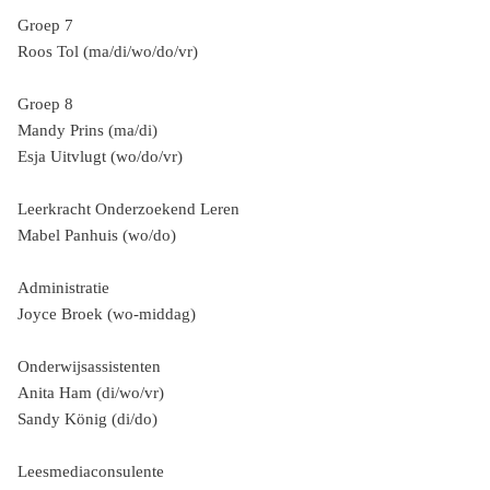
Groep 7
Roos Tol (ma/di/wo/do/vr)
Groep 8
Mandy Prins (ma/di)
Esja Uitvlugt (wo/do/vr)
Leerkracht Onderzoekend Leren
Mabel Panhuis (wo/do)
Administratie
Joyce Broek (wo-middag)
Onderwijsassistenten
Anita Ham (di/wo/vr)
Sandy König (di/do)
Leesmediaconsulente