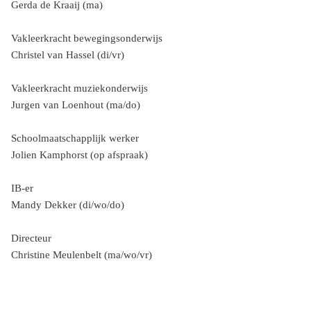
Gerda de Kraaij (ma)
Vakleerkracht bewegingsonderwijs
Christel van Hassel (di/vr)
Vakleerkracht muziekonderwijs
Jurgen van Loenhout (ma/do)
Schoolmaatschapplijk werker
Jolien Kamphorst (op afspraak)
IB-er
Mandy Dekker (di/wo/do)
Directeur
Christine Meulenbelt (ma/wo/vr)