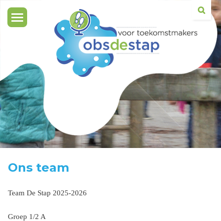
Toggle
navigation
Ons team
Team De Stap 2025-2026
Groep 1/2 A