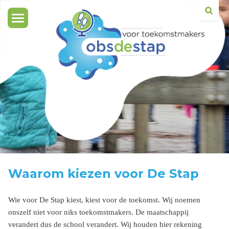
Toggle
navigation
Waarom kiezen voor De Stap
Wie voor De Stap kiest, kiest voor de toekomst. Wij noemen
onszelf niet voor niks toekomstmakers. De maatschappij
verandert dus de school verandert. Wij houden hier rekening