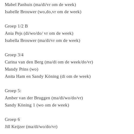
Mabel Panhuis (ma/di/vr om de week)
Isabelle Brouwer (wo,do,vr om de week)
Groep 1/2 B
Ania Pejs (di/wo/do/ vr om de week)
Isabella Brouwer (ma/di/vr om de week)
Groep 3/4
Carina van den Berg (ma/di om de week/do/vr)
Mandy Prins (wo)
Anita Ham en Sandy Köning (di om de week)
Groep 5:
Amber van der Bruggen (ma/di/wo/do/vr)
Sandy Köning 1 (wo om de week)
Groep 6
Jill Keijzer (ma/di/wo/do/vr)