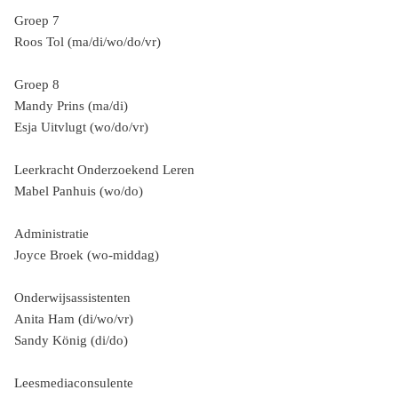
Groep 7
Roos Tol (ma/di/wo/do/vr)
Groep 8
Mandy Prins (ma/di)
Esja Uitvlugt (wo/do/vr)
Leerkracht Onderzoekend Leren
Mabel Panhuis (wo/do)
Administratie
Joyce Broek (wo-middag)
Onderwijsassistenten
Anita Ham (di/wo/vr)
Sandy König (di/do)
Leesmediaconsulente