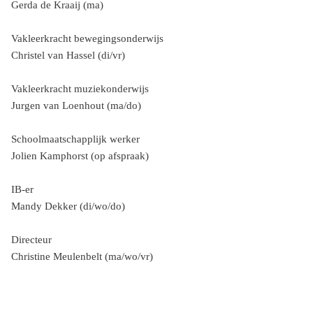
Gerda de Kraaij (ma)
Vakleerkracht bewegingsonderwijs
Christel van Hassel (di/vr)
Vakleerkracht muziekonderwijs
Jurgen van Loenhout (ma/do)
Schoolmaatschapplijk werker
Jolien Kamphorst (op afspraak)
IB-er
Mandy Dekker (di/wo/do)
Directeur
Christine Meulenbelt (ma/wo/vr)