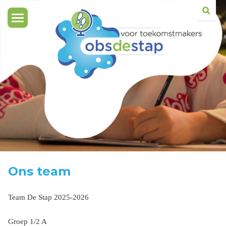
Toggle
navigation
Ons team
Team De Stap 2025-2026
Groep 1/2 A